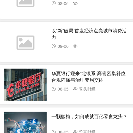
08-06
以“新”破局 首发经济点亮城市消费活
力
08-06
华夏银行迎来“北银系”高管密集补位
合规阵痛与治理变局交织
08-05
鳌头财经
一颗酸梅，如何成就百亿零食龙头？
08-05
览富财经