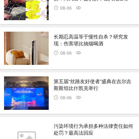
解！
08-06
长期忍高温等于慢性自杀？研究发
现：伤害堪比抽烟喝酒
08-06
第五届“丝路友好使者”盛典在吉尔吉
斯斯坦比什凯克举行
08-06
污染环境行为承担多种法律责任如何
处罚？最高法回应