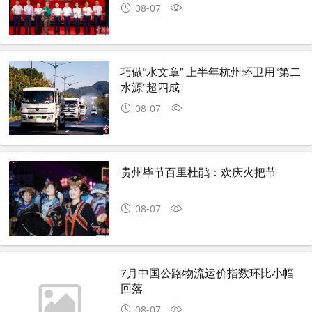
08-07
巧做“水文章” 上半年杭州环卫用“第二
水源”超四成
08-07
贵州毕节百里杜鹃：欢庆火把节
08-07
7月中国公路物流运价指数环比小幅
回落
08-07