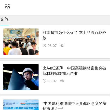
文旅
河南超市为什么火了 本土品牌百花齐
放
08-07
比A4纸还薄！中国高端钢材密集突破
新材料赋能前沿产业
08-07
“中国是利雅得航空最具战略意义的增
长市场之一”