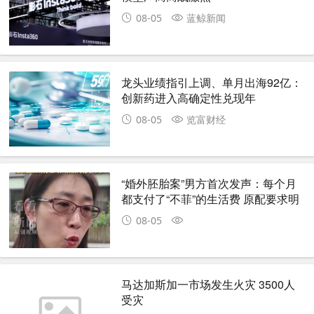
08-05
蓝鲸新闻
龙头业绩指引上调、单月出海92亿：
创新药进入高确定性兑现年
08-05
览富财经
“婚外胚胎案”男方首次发声：每个月
都支付了“不菲”的生活费 原配要求明
细公开
08-05
马达加斯加一市场发生火灾 3500人
受灾