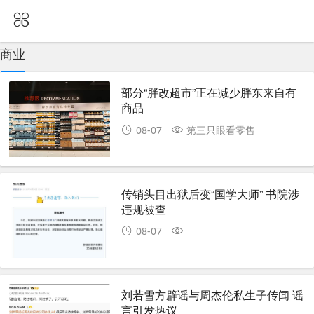
商业
部分“胖改超市”正在减少胖东来自有
商品
08-07
第三只眼看零售
传销头目出狱后变“国学大师” 书院涉
违规被查
08-07
刘若雪方辟谣与周杰伦私生子传闻 谣
言引发热议