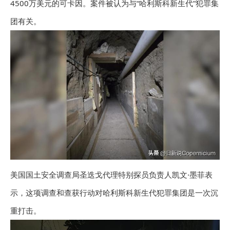
4500万美元的可卡因。案件被认为与“哈利斯科新生代”犯罪集
团有关。
美国国土安全调查局圣迭戈代理特别探员负责人凯文·墨菲表
示，这项调查和查获行动对哈利斯科新生代犯罪集团是一次沉
重打击。