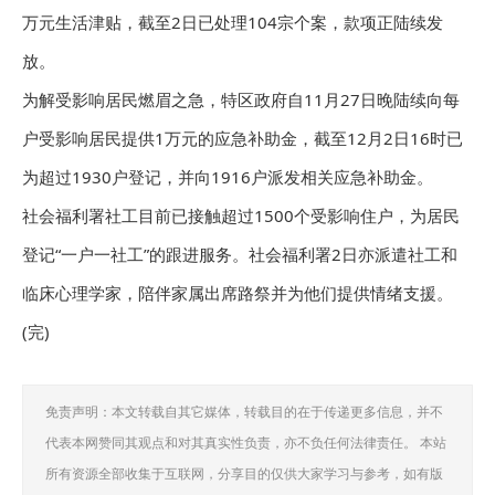
万元生活津贴，截至2日已处理104宗个案，款项正陆续发
放。
为解受影响居民燃眉之急，特区政府自11月27日晚陆续向每
户受影响居民提供1万元的应急补助金，截至12月2日16时已
为超过1930户登记，并向1916户派发相关应急补助金。
社会福利署社工目前已接触超过1500个受影响住户，为居民
登记“一户一社工”的跟进服务。社会福利署2日亦派遣社工和
临床心理学家，陪伴家属出席路祭并为他们提供情绪支援。
(完)
免责声明：本文转载自其它媒体，转载目的在于传递更多信息，并不
代表本网赞同其观点和对其真实性负责，亦不负任何法律责任。 本站
所有资源全部收集于互联网，分享目的仅供大家学习与参考，如有版